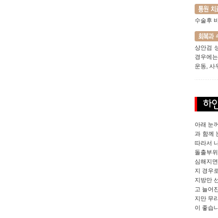
수술후 바
상안검 
경우에는
운동, 
아래 눈
과 함께
따라서 
돌출부위
심해지면
지 경우로
지방만 
고 늘어
지만 무
이 좋습니