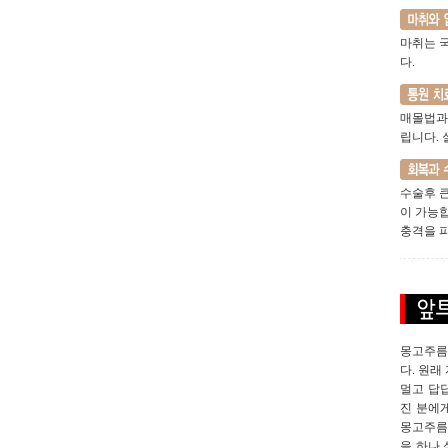
마취는 
다.
매몰법과
립니다.
수술후 큰
이 가능
충격을 
몽고주름
다. 원래
멀고 답
진 분에
몽고주름이
을 하나 