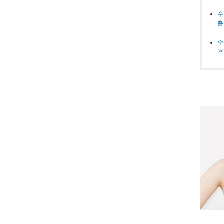
수
출
수
격